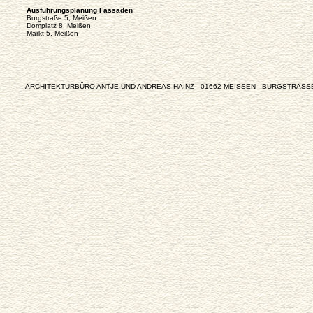
Ausführungsplanung Fassaden
Burgstraße 5, Meißen
Domplatz 8, Meißen
Markt 5, Meißen
ARCHITEKTURBÜRO ANTJE UND ANDREAS HAINZ - 01662 MEISSEN - BURGSTRASSE 22 