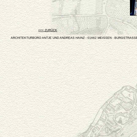
<<< ZURÜCK
ARCHITEKTURBÜRO ANTJE UND ANDREAS HAINZ - 01662 MEISSEN - BURGSTRASSE 22 