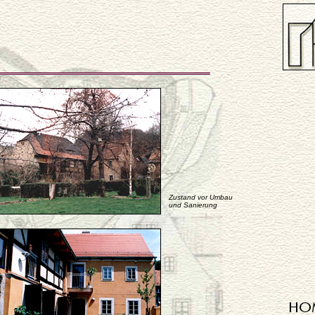
Zustand vor Umbau
und Sanierung